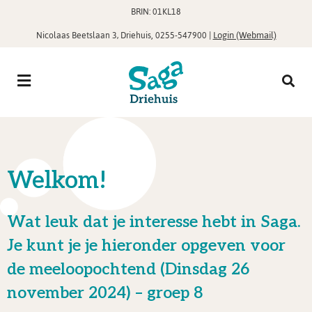
BRIN: 01KL18
,
|
Login (Webmail)
Nicolaas Beetslaan 3, Driehuis
0255-547900
Welkom!
Wat leuk dat je interesse hebt in Saga.
Je kunt je je hieronder opgeven voor
de meeloopochtend (Dinsdag 26
november 2024) – groep 8