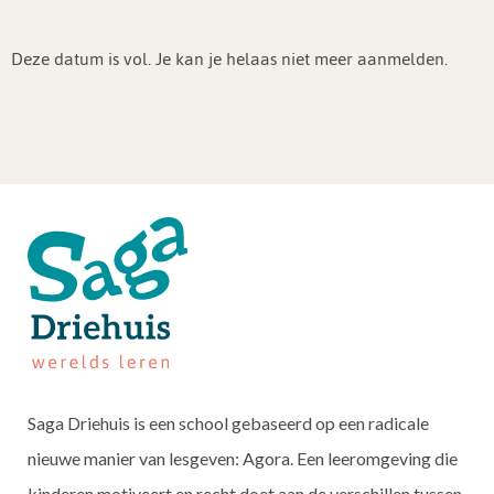
Deze datum is vol. Je kan je helaas niet meer aanmelden.
Saga Driehuis is een school gebaseerd op een radicale
nieuwe manier van lesgeven: Agora. Een leeromgeving die
kinderen motiveert en recht doet aan de verschillen tussen