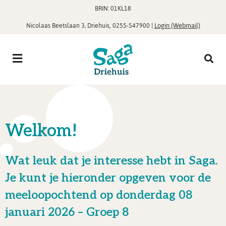
BRIN: 01KL18
,
|
Login (Webmail)
Nicolaas Beetslaan 3, Driehuis
0255-547900
Welkom!
Wat leuk dat je interesse hebt in Saga.
Je kunt je hieronder opgeven voor de
meeloopochtend op donderdag 08
januari 2026 – Groep 8