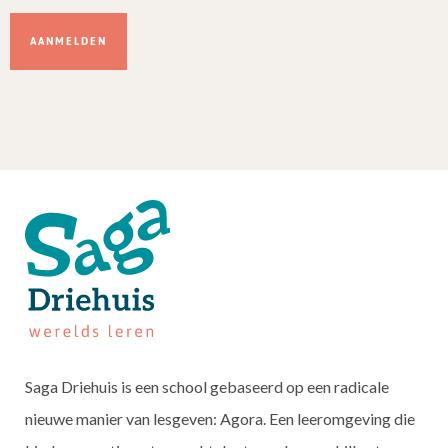
Dit
veld
niet
invullen.
Saga Driehuis is een school gebaseerd op een radicale
nieuwe manier van lesgeven: Agora. Een leeromgeving die