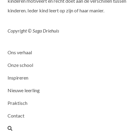
kinderen motiveert en recht doet aan de verschillen tussen
kinderen. Ieder kind leert op zijn of haar manier.
Copyright © Saga Driehuis
Ons verhaal
Onze school
Inspireren
Nieuwe leerling
Praktisch
Contact