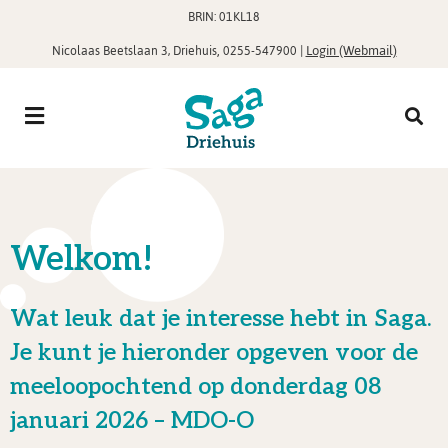
BRIN: 01KL18
,
|
Login (Webmail)
Nicolaas Beetslaan 3, Driehuis
0255-547900
Welkom!
Wat leuk dat je interesse hebt in Saga.
Je kunt je hieronder opgeven voor de
meeloopochtend op donderdag 08
januari 2026 – MDO-O