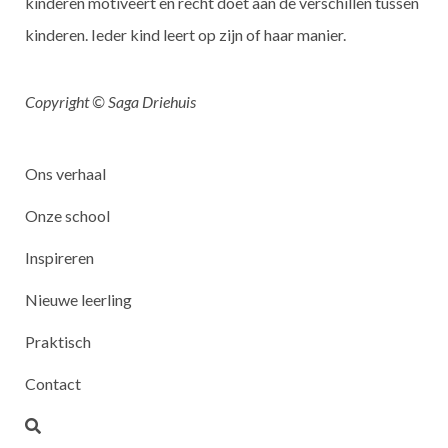
kinderen motiveert en recht doet aan de verschillen tussen
kinderen. Ieder kind leert op zijn of haar manier.
Copyright © Saga Driehuis
Ons verhaal
Onze school
Inspireren
Nieuwe leerling
Praktisch
Contact