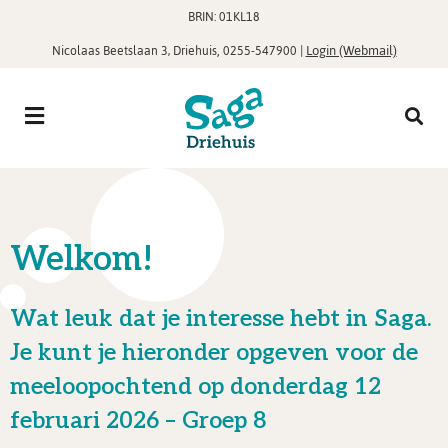
BRIN: 01KL18
,
|
Login (Webmail)
Nicolaas Beetslaan 3, Driehuis
0255-547900
Welkom!
Wat leuk dat je interesse hebt in Saga.
Je kunt je hieronder opgeven voor de
meeloopochtend op donderdag 12
februari 2026 – Groep 8