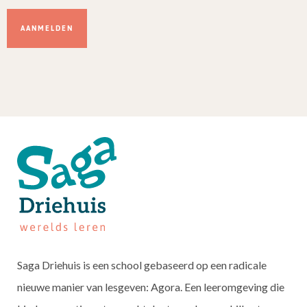
Dit
veld
niet
invullen.
Saga Driehuis is een school gebaseerd op een radicale
nieuwe manier van lesgeven: Agora. Een leeromgeving die