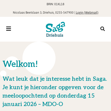
BRIN: 01KL18
,
|
Login (Webmail)
Nicolaas Beetslaan 3, Driehuis
0255-547900
Welkom!
Wat leuk dat je interesse hebt in Saga.
Je kunt je hieronder opgeven voor de
meeloopochtend op donderdag 15
januari 2026 – MDO-O