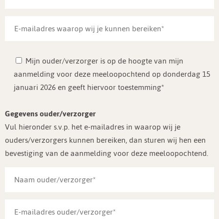
Mijn ouder/verzorger is op de hoogte van mijn
aanmelding voor deze meeloopochtend op donderdag 15
januari 2026 en geeft hiervoor toestemming*
Gegevens ouder/verzorger
Vul hieronder s.v.p. het e-mailadres in waarop wij je
ouders/verzorgers kunnen bereiken, dan sturen wij hen een
bevestiging van de aanmelding voor deze meeloopochtend.