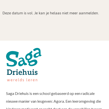
Deze datum is vol. Je kan je helaas niet meer aanmelden.
Saga Driehuis is een school gebaseerd op een radicale
nieuwe manier van lesgeven: Agora. Een leeromgeving die
kinderen motiveert en recht doet aan de verschillen tussen