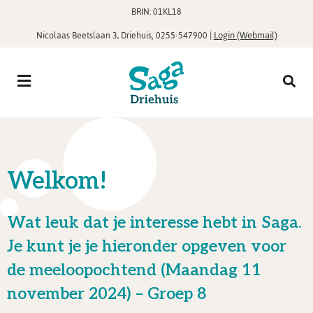
BRIN: 01KL18
,
|
Login (Webmail)
Nicolaas Beetslaan 3, Driehuis
0255-547900
Welkom!
Wat leuk dat je interesse hebt in Saga.
Je kunt je je hieronder opgeven voor
de meeloopochtend (Maandag 11
november 2024) – Groep 8