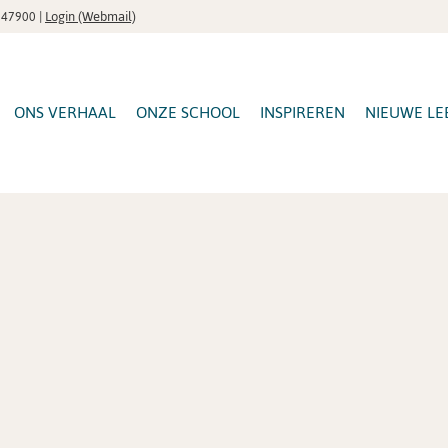
|
Login (Webmail)
547900
ONS VERHAAL
ONZE SCHOOL
INSPIREREN
NIEUWE LE