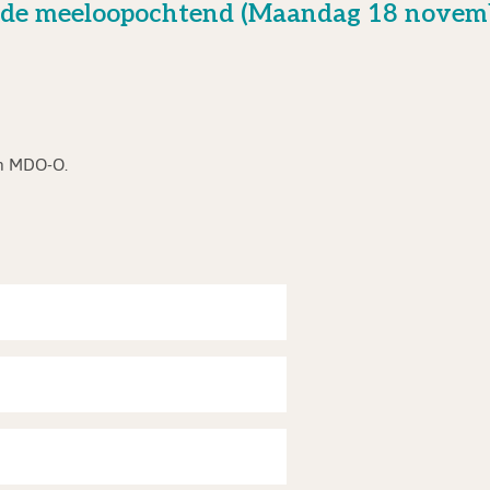
 de de meeloopochtend (Maandag 18 nove
en MDO-O.