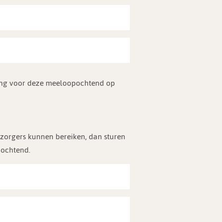
ding voor deze meeloopochtend op
erzorgers kunnen bereiken, dan sturen
pochtend.