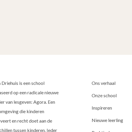
 Driehuis is een school
Ons verhaal
seerd op een radicale nieuwe
Onze school
er van lesgeven: Agora. Een
Inspireren
omgeving die kinderen
Nieuwe leerling
veert en recht doet aan de
chillen tussen kinderen. Ieder