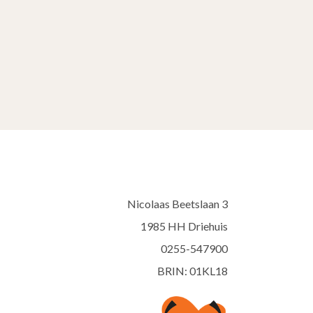
Nicolaas Beetslaan 3
1985 HH Driehuis
0255-547900
BRIN: 01KL18