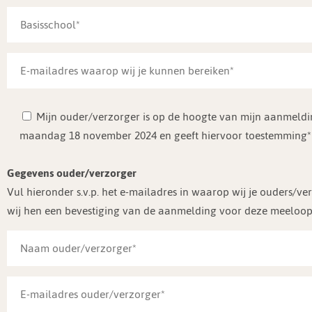
Mijn ouder/verzorger is op de hoogte van mijn aanmel
maandag 18 november 2024 en geeft hiervoor toestemming*
Gegevens ouder/verzorger
Vul hieronder s.v.p. het e-mailadres in waarop wij je ouders/v
wij hen een bevestiging van de aanmelding voor deze meeloo