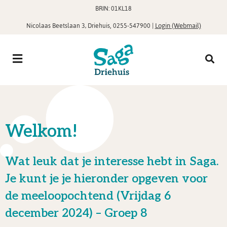
BRIN: 01KL18
,
|
Login (Webmail)
Nicolaas Beetslaan 3, Driehuis
0255-547900
Welkom!
Wat leuk dat je interesse hebt in Saga.
Je kunt je je hieronder opgeven voor
de meeloopochtend (Vrijdag 6
december 2024) – Groep 8