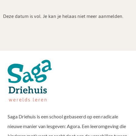
Deze datum is vol. Je kan je helaas niet meer aanmelden.
Saga Driehuis is een school gebaseerd op een radicale
nieuwe manier van lesgeven: Agora. Een leeromgeving die
kinderen motiveert en recht doet aan de verschillen tussen