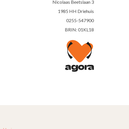
Nicolaas Beetslaan 3
1985 HH Driehuis
0255-547900
BRIN: 01KL18