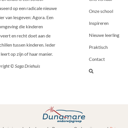
seerd op een radicale nieuwe
Onze school
er van lesgeven: Agora. Een
Inspireren
omgeving die kinderen
Nieuwe leerling
veert en recht doet aan de
chillen tussen kinderen. Ieder
Praktisch
 leert op zijn of haar manier.
Contact
right © Saga Driehuis