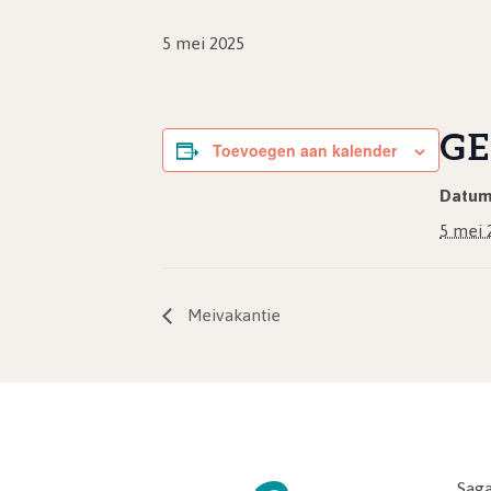
5 mei 2025
GE
Toevoegen aan kalender
Datum
5 mei 
Meivakantie
Saga