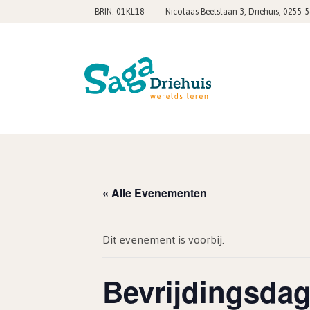
,
BRIN: 01KL18
Nicolaas Beetslaan 3, Driehuis
0255-
« Alle Evenementen
Dit evenement is voorbij.
Bevrijdingsda