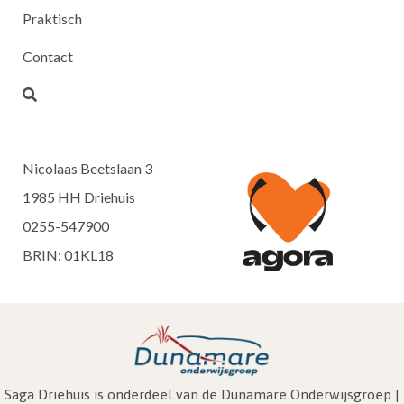
Praktisch
Contact
Nicolaas Beetslaan 3
1985 HH Driehuis
0255-547900
BRIN: 01KL18
Saga Driehuis is onderdeel van de Dunamare Onderwijsgroep |