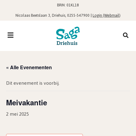
BRIN: 01KL18
,
|
Login (Webmail)
Nicolaas Beetslaan 3, Driehuis
0255-547900
« Alle Evenementen
Dit evenement is voorbij.
Meivakantie
2 mei 2025