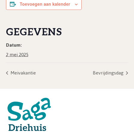
Toevoegen aan kalender
GEGEVENS
Datum:
2 mei 2025
Meivakantie
Bevrijdingsdag