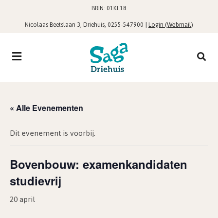
BRIN: 01KL18
,
|
Login (Webmail)
Nicolaas Beetslaan 3, Driehuis
0255-547900
« Alle Evenementen
Dit evenement is voorbij.
Bovenbouw: examenkandidaten
studievrij
20 april