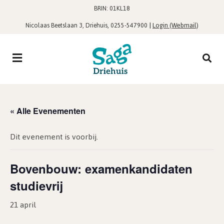
BRIN: 01KL18
,
|
Login (Webmail)
Nicolaas Beetslaan 3, Driehuis
0255-547900
« Alle Evenementen
Dit evenement is voorbij.
Bovenbouw: examenkandidaten
studievrij
21 april