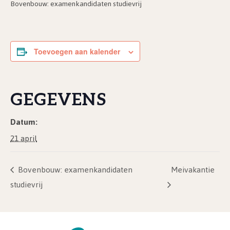
Bovenbouw: examenkandidaten studievrij
Toevoegen aan kalender
GEGEVENS
Datum:
21 april
Bovenbouw: examenkandidaten
Meivakantie
studievrij