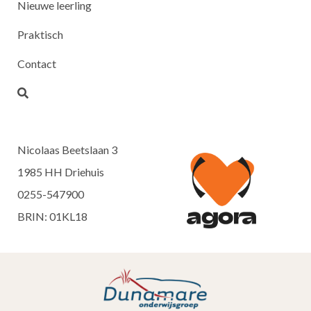
Nieuwe leerling
Praktisch
Contact
Nicolaas Beetslaan 3
1985 HH Driehuis
0255-547900
BRIN: 01KL18