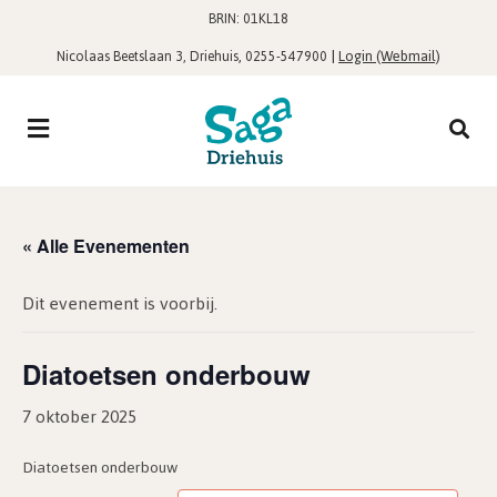
BRIN: 01KL18
,
|
Login (Webmail)
Nicolaas Beetslaan 3, Driehuis
0255-547900
« Alle Evenementen
Dit evenement is voorbij.
Diatoetsen onderbouw
7 oktober 2025
Diatoetsen onderbouw