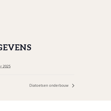
GEVENS
r 2025
Diatoetsen onderbouw