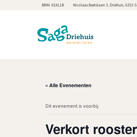
,
BRIN: 01KL18
Nicolaas Beetslaan 3, Driehuis
0255-
« Alle Evenementen
Dit evenement is voorbij.
Verkort rooste