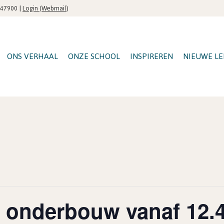
|
Login (Webmail)
547900
ONS VERHAAL
ONZE SCHOOL
INSPIREREN
NIEUWE LE
r onderbouw vanaf 12.