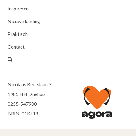
Inspireren
Nieuwe leerling
Praktisch
Contact
Nicolaas Beetslaan 3
1985 HH Driehuis
0255-547900
BRIN: 01KL18