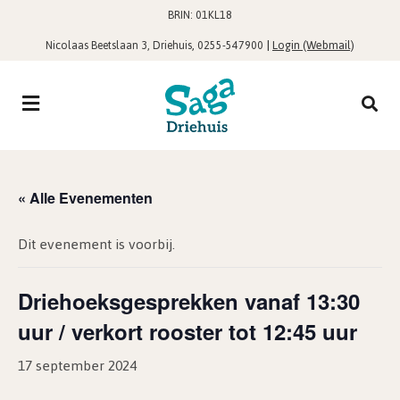
BRIN: 01KL18
,
|
Login (Webmail)
Nicolaas Beetslaan 3, Driehuis
0255-547900
« Alle Evenementen
Dit evenement is voorbij.
Driehoeksgesprekken vanaf 13:30
uur / verkort rooster tot 12:45 uur
17 september 2024