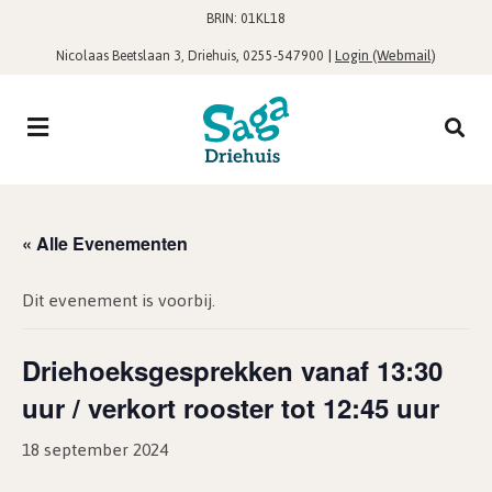
BRIN: 01KL18
,
|
Login (Webmail)
Nicolaas Beetslaan 3, Driehuis
0255-547900
« Alle Evenementen
Dit evenement is voorbij.
Driehoeksgesprekken vanaf 13:30
uur / verkort rooster tot 12:45 uur
18 september 2024