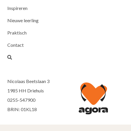
Inspireren
Nieuwe leerling
Praktisch
Contact
Nicolaas Beetslaan 3
1985 HH Driehuis
0255-547900
BRIN: 01KL18