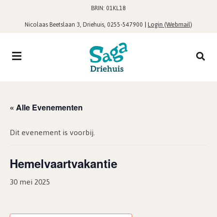
BRIN: 01KL18
,
|
Login (Webmail)
Nicolaas Beetslaan 3, Driehuis
0255-547900
« Alle Evenementen
Dit evenement is voorbij.
Hemelvaartvakantie
30 mei 2025