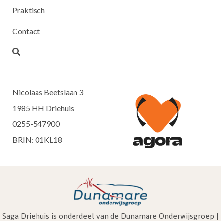
Praktisch
Contact
Nicolaas Beetslaan 3
1985 HH Driehuis
0255-547900
BRIN: 01KL18
Saga Driehuis is onderdeel van de Dunamare Onderwijsgroep |