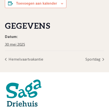
Toevoegen aan kalender
GEGEVENS
Datum:
30 mei 2025
Hemelvaartvakantie
Sportdag