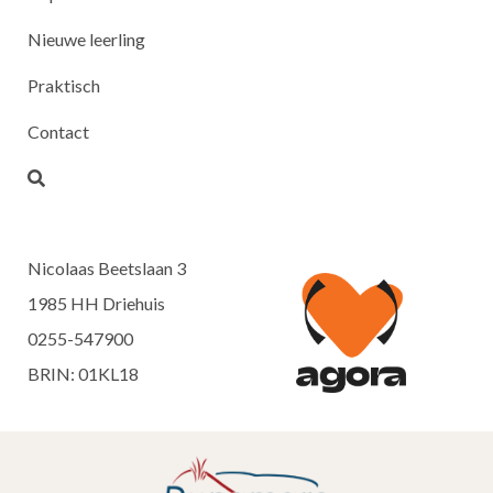
Nieuwe leerling
Praktisch
Contact
Nicolaas Beetslaan 3
1985 HH Driehuis
0255-547900
BRIN: 01KL18