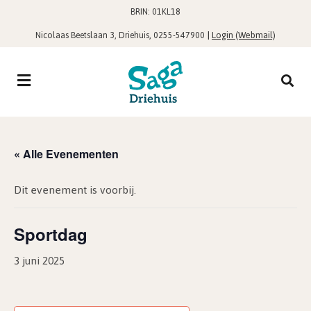
BRIN: 01KL18
,
|
Login (Webmail)
Nicolaas Beetslaan 3, Driehuis
0255-547900
« Alle Evenementen
Dit evenement is voorbij.
Sportdag
3 juni 2025