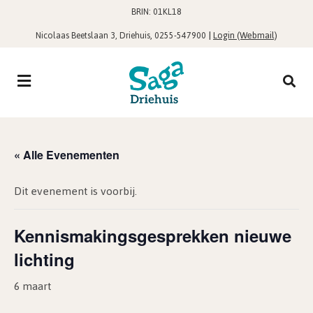
BRIN: 01KL18
,
|
Login (Webmail)
Nicolaas Beetslaan 3, Driehuis
0255-547900
« Alle Evenementen
Dit evenement is voorbij.
Kennismakingsgesprekken nieuwe
lichting
6 maart