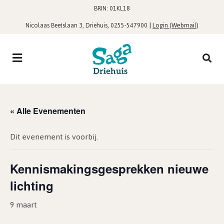
BRIN: 01KL18
,
|
Login (Webmail)
Nicolaas Beetslaan 3, Driehuis
0255-547900
« Alle Evenementen
Dit evenement is voorbij.
Kennismakingsgesprekken nieuwe
lichting
9 maart