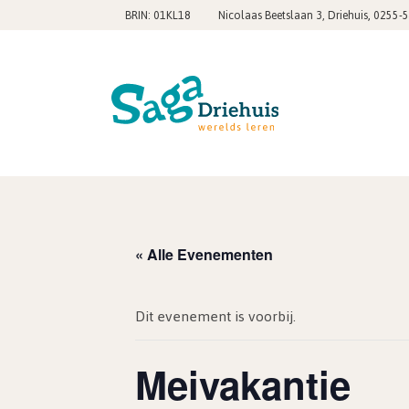
,
BRIN: 01KL18
Nicolaas Beetslaan 3, Driehuis
0255-
« Alle Evenementen
Dit evenement is voorbij.
Meivakantie