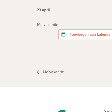
23 april
Meivakantie
Toevoegen aan kalender
Meivakantie
Saga