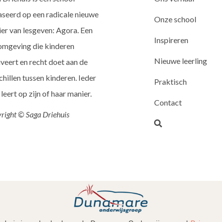
seerd op een radicale nieuwe
Onze school
er van lesgeven: Agora. Een
Inspireren
omgeving die kinderen
Nieuwe leerling
veert en recht doet aan de
chillen tussen kinderen. Ieder
Praktisch
 leert op zijn of haar manier.
Contact
right © Saga Driehuis