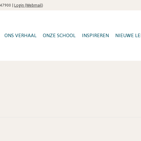
|
Login (Webmail)
547900
ONS VERHAAL
ONZE SCHOOL
INSPIREREN
NIEUWE LE