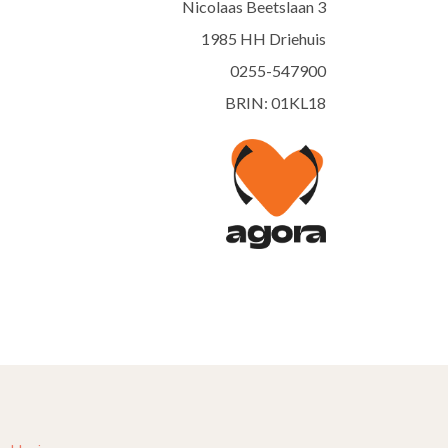
Nicolaas Beetslaan 3
1985 HH Driehuis
0255-547900
BRIN: 01KL18