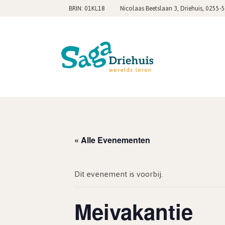
,
BRIN: 01KL18
Nicolaas Beetslaan 3, Driehuis
0255-
« Alle Evenementen
Dit evenement is voorbij.
Meivakantie