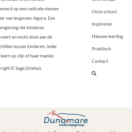
seerd op een radicale nieuwe
Onze school
er van lesgeven: Agora. Een
Inspireren
omgeving die kinderen
Nieuwe leerling
veert en recht doet aan de
chillen tussen kinderen. Ieder
Praktisch
 leert op zijn of haar manier.
Contact
right © Saga Driehuis