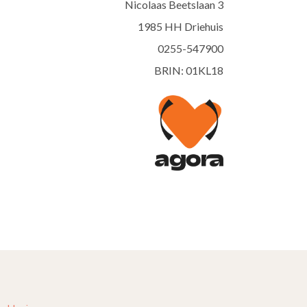
Nicolaas Beetslaan 3
1985 HH Driehuis
0255-547900
BRIN: 01KL18