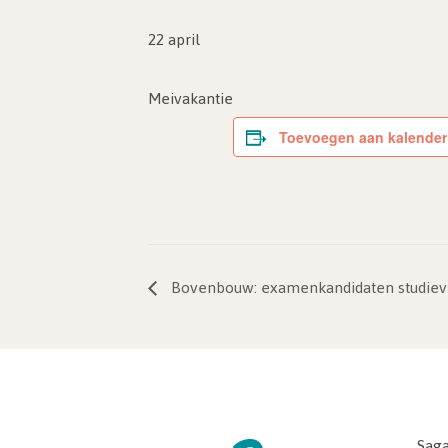
22 april
Meivakantie
Toevoegen aan kalender
Bovenbouw: examenkandidaten studievr
Saga