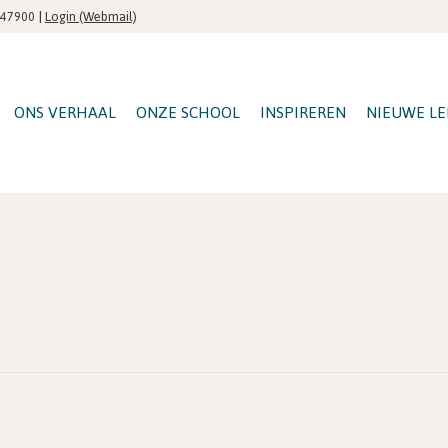
|
Login (Webmail)
547900
ONS VERHAAL
ONZE SCHOOL
INSPIREREN
NIEUWE LE