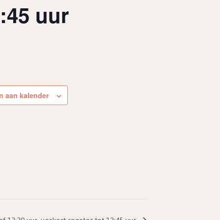
2:45 uur
 aan kalender