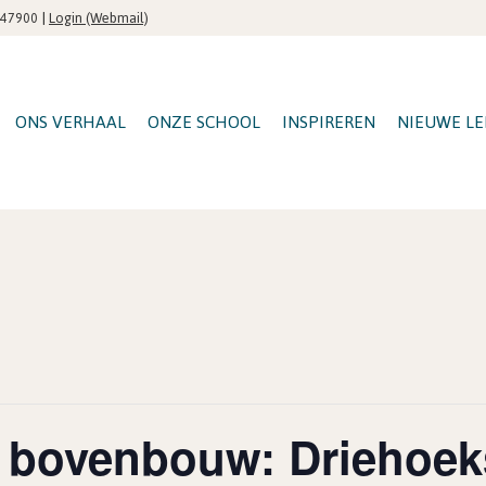
|
Login (Webmail)
547900
ONS VERHAAL
ONZE SCHOOL
INSPIREREN
NIEUWE LE
 bovenbouw: Driehoek