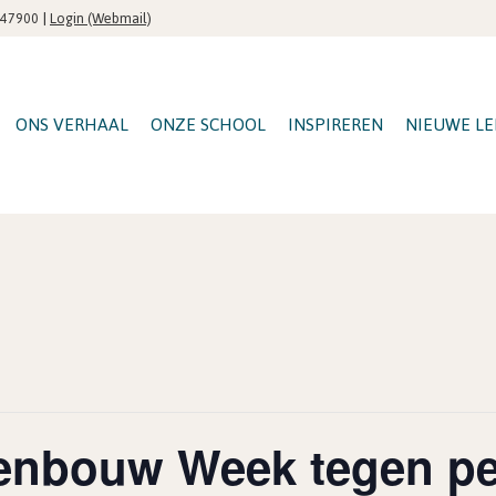
|
Login (Webmail)
547900
ONS VERHAAL
ONZE SCHOOL
INSPIREREN
NIEUWE LE
enbouw Week tegen pe