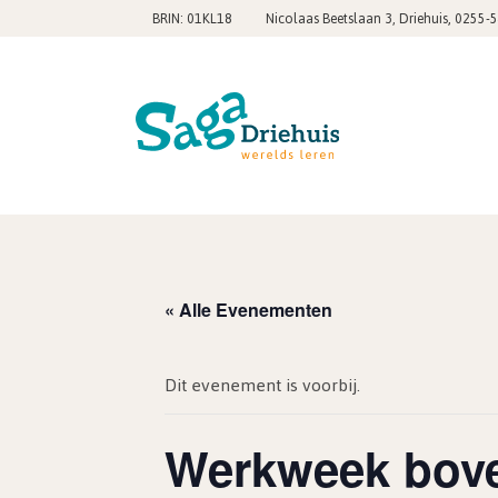
,
BRIN: 01KL18
Nicolaas Beetslaan 3, Driehuis
0255-
« Alle Evenementen
Dit evenement is voorbij.
Werkweek bov