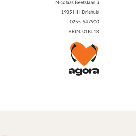
Nicolaas Beetslaan 3
1985 HH Driehuis
0255-547900
BRIN: 01KL18