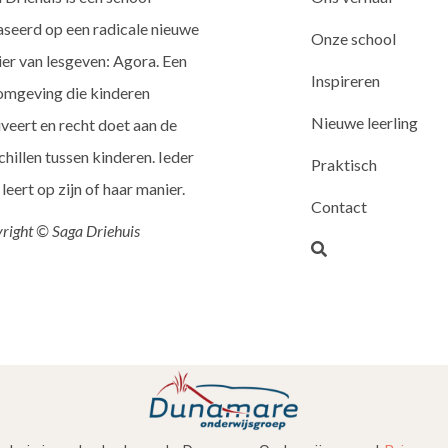
seerd op een radicale nieuwe
Onze school
er van lesgeven: Agora. Een
Inspireren
omgeving die kinderen
Nieuwe leerling
veert en recht doet aan de
chillen tussen kinderen. Ieder
Praktisch
 leert op zijn of haar manier.
Contact
right © Saga Driehuis