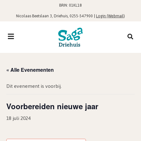
BRIN: 01KL18
,
|
Login (Webmail)
Nicolaas Beetslaan 3, Driehuis
0255-547900
« Alle Evenementen
Dit evenement is voorbij.
Voorbereiden nieuwe jaar
18 juli 2024