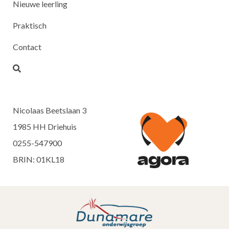
Nieuwe leerling
Praktisch
Contact
Nicolaas Beetslaan 3
1985 HH Driehuis
0255-547900
BRIN: 01KL18