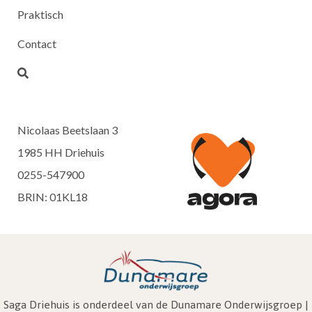
Praktisch
Contact
Nicolaas Beetslaan 3
1985 HH Driehuis
0255-547900
BRIN: 01KL18
Saga Driehuis is onderdeel van de Dunamare Onderwijsgroep |