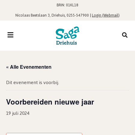
BRIN: 01KL18
,
|
Login (Webmail)
Nicolaas Beetslaan 3, Driehuis
0255-547900
« Alle Evenementen
Dit evenement is voorbij.
Voorbereiden nieuwe jaar
19 juli 2024